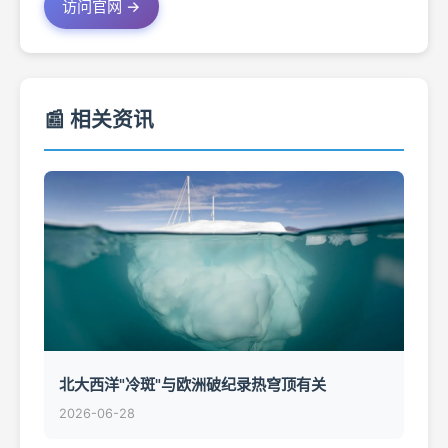
访问官网 →
📰 相关资讯
北大西洋"冷斑"与欧洲破纪录热穹顶有关
2026-06-28