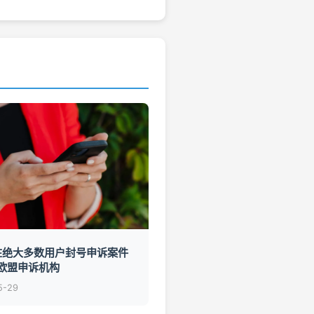
a在绝大多数用户封号申诉案件
欧盟申诉机构
5-29