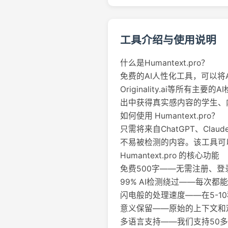
工具介绍与使用说明
什么是Humantext.pro？
免费的AI人性化工具，可以将A
Originality.ai等所有
出中获得真实感内容的学生、
如何使用 Humantext.pro？
只需将来自ChatGPT、Cla
不易被检测的内容。该工具可
Humantext.pro 的核心功能
免费500字——无需注册、登
99% AI检测绕过——每次都能通过Tur
闪电般的处理速度——在5-1
意义保留——原始的上下文和
多语言支持——我们支持50