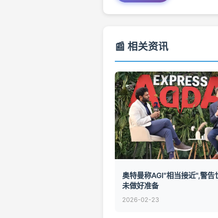
📰 相关资讯
奥特曼称AGI"相当接近",警
未做好准备
2026-02-23