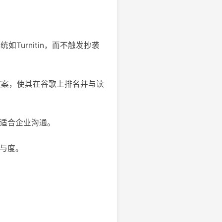
Turnitin，而不触发抄袭
文案，使其在谷歌上排名并与读
，适合企业沟通。
参与度。