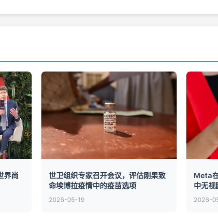
告世界尚
世卫组织专家召开会议，评估刚果致
Met
命埃博拉疫情中的疫苗选项
中无视
2026-05-19
2026-0