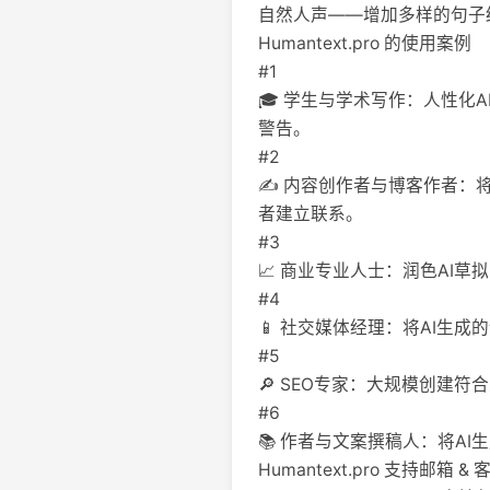
自然人声——增加多样的句子
Humantext.pro 的使用案例
#1
🎓 学生与学术写作：人性化A
警告。
#2
✍️ 内容创作者与博客作者
者建立联系。
#3
📈 商业专业人士：润色AI
#4
📱 社交媒体经理：将AI生
#5
🔎 SEO专家：大规模创建
#6
📚 作者与文案撰稿人：将A
Humantext.pro 支持邮箱