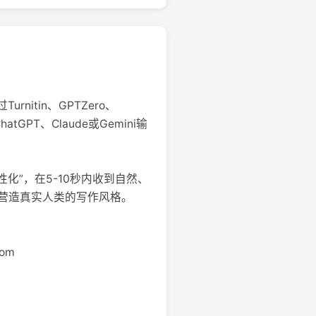
itin、GPTZero、
GPT、Claude或Gemini输
人性化”，在5-10秒内收到自然、
营造真实人类的写作风格。
com