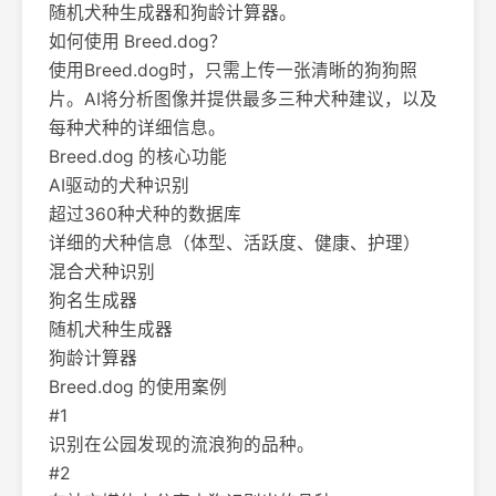
随机犬种生成器和狗龄计算器。
如何使用 Breed.dog？
使用Breed.dog时，只需上传一张清晰的狗狗照
片。AI将分析图像并提供最多三种犬种建议，以及
每种犬种的详细信息。
Breed.dog 的核心功能
AI驱动的犬种识别
超过360种犬种的数据库
详细的犬种信息（体型、活跃度、健康、护理）
混合犬种识别
狗名生成器
随机犬种生成器
狗龄计算器
Breed.dog 的使用案例
#1
识别在公园发现的流浪狗的品种。
#2