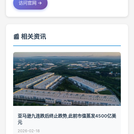
访问官网 →
📰 相关资讯
亚马逊九连跌后终止跌势,此前市值蒸发4500亿美
元
2026-02-18