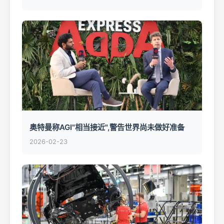
奥特曼称AGI"相当接近",警告世界尚未做好准备
2026-02-23