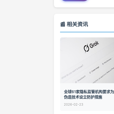
📰 相关资讯
全球61家隐私监管机构要求为
伪造技术设立防护措施
2026-02-23