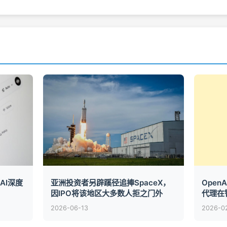
AI深度
亚洲投资者另辟蹊径追捧SpaceX，
Open
因IPO将该地区大多数人拒之门外
代理在
2026-06-13
2026-0