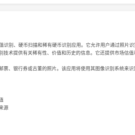
硬币价值识别、硬币扫描和稀有硬币识别应用。它允许用户通过照片
别技术提供有关稀有性、价值和历史的信息。它还提供市场估值
邮票、银行券或古董的照片。该应用将使用其图像识别系统来识
值
来源