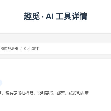
趣觅 · AI 工具详情
AI图像检测器
/
CoinGPT
器，稀有硬币扫描器，识别硬币、邮票、纸币和古董