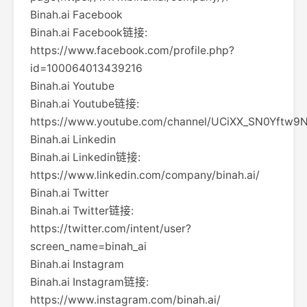
Binah.ai Facebook
Binah.ai Facebook链接:
https://www.facebook.com/profile.php?
id=100064013439216
Binah.ai Youtube
Binah.ai Youtube链接:
https://www.youtube.com/channel/UCiXX_SN0Yftw9
Binah.ai Linkedin
Binah.ai Linkedin链接:
https://www.linkedin.com/company/binah.ai/
Binah.ai Twitter
Binah.ai Twitter链接:
https://twitter.com/intent/user?
screen_name=binah_ai
Binah.ai Instagram
Binah.ai Instagram链接:
https://www.instagram.com/binah.ai/