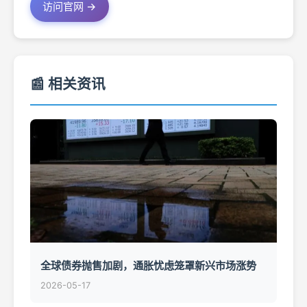
访问官网 →
📰 相关资讯
全球债券抛售加剧，通胀忧虑笼罩新兴市场涨势
2026-05-17