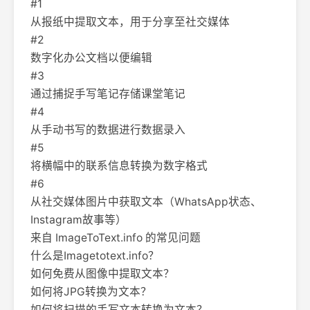
#1
从报纸中提取文本，用于分享至社交媒体
#2
数字化办公文档以便编辑
#3
通过捕捉手写笔记存储课堂笔记
#4
从手动书写的数据进行数据录入
#5
将横幅中的联系信息转换为数字格式
#6
从社交媒体图片中获取文本（WhatsApp状态、
Instagram故事等）
来自 ImageToText.info 的常见问题
什么是Imagetotext.info？
如何免费从图像中提取文本？
如何将JPG转换为文本？
如何将扫描的手写文本转换为文本？