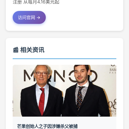
注册 从每月4.16美元起
访问官网 →
📰 相关资讯
芒果创始人之子因涉嫌杀父被捕