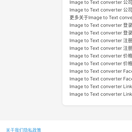
Image to Text converter 公司
Image to Text converter 
更多关于Image to Text convert
Image to Text converter 登
Image to Text converter 登录
Image to Text converter 注
Image to Text converter 
Image to Text converter 价
Image to Text converter 价格
Image to Text converter Fa
Image to Text converter Fa
Image to Text converter Lin
Image to Text converter Li
关于我们
隐私政策