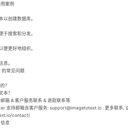
 的使用案例
本以创建数据库。
便于搜索和分发。
以便更好地组织。
信息。
rter 的常见问题
作的？
文本？
ter 支持邮箱 & 客户服务联系 & 退款联系等
nverter 支持邮箱含客户服务:
support@imagetotext.io
. 更多联系, 访问
xt.io/contact)
公司信息