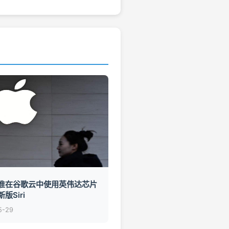
准在谷歌云中使用英伟达芯片
版Siri
5-29