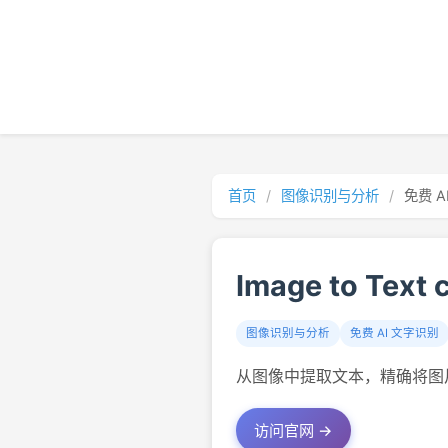
首页
/
图像识别与分析
/
免费 A
Image to Text 
图像识别与分析
免费 AI 文字识别
从图像中提取文本，精确将图片
访问官网 →