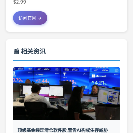
$2.99
访问官网 →
📰 相关资讯
顶级基金经理清仓软件股,警告AI构成生存威胁