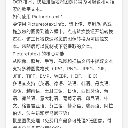
OCR 技术，快速准确地将图像转换为可编辑和可搜
索的数字文本。
如何使用 Picturetotext？
要使用 Picturetotext.info，请上传、复制/粘贴或
拖放您的图像到输入框中。点击转换按钮开始转换
过程。该工具将快速将您的图像转换为可编辑文
本。您随后可以复制或下载提取的文本。
Picturetotext 的核心功能
从图像、照片、手写、截图和扫描文档中提取文本
支持多种图像格式（JPG、PNG、JPEG、GIF、
JFIF、TIFF、BMP、WEBP、HEIF、HEIC）
多语言支持（英语、德语、法语、韩语、丹麦语、
泰语、越南语、土耳其语、日语、西班牙语、俄
语、荷兰语、意大利语、葡萄牙语、印尼语、中
文、格鲁吉亚语、芬兰语、捷克语、瑞典语、阿拉
伯语、波兰语和罗马尼亚语）
批量图像处理（免费用户最多可处理3张图像，付