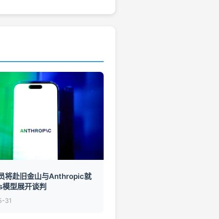
将赴旧金山与Anthropic就
os模型展开谈判
5-31