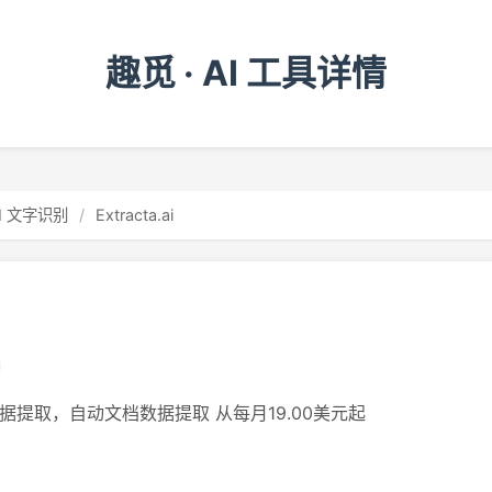
趣觅 · AI 工具详情
I 文字识别
/
Extracta.ai
据提取，自动文档数据提取 从每月19.00美元起