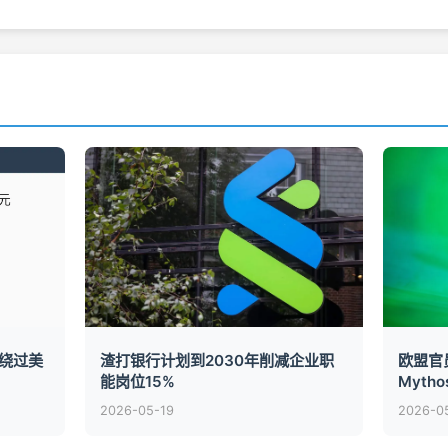
绕过美
渣打银行计划到2030年削减企业职
欧盟官员
能岗位15%
Myth
2026-05-19
2026-0