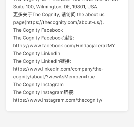
Suite 100, Wilmington, DE, 19801, USA.
更多关于The Cognity, 请访问 the about us
page(https://thecognity.com/about-us/).
The Cognity Facebook
The Cognity Facebook链接:
https://www.facebook.com/FundacjaTerazMY
The Cognity Linkedin
The Cognity Linkedin链接:
https://www.linkedin.com/company/the-
cognity/about/?viewAsMember=true
The Cognity Instagram
The Cognity Instagram链接:
https://www.instagram.com/thecognity/