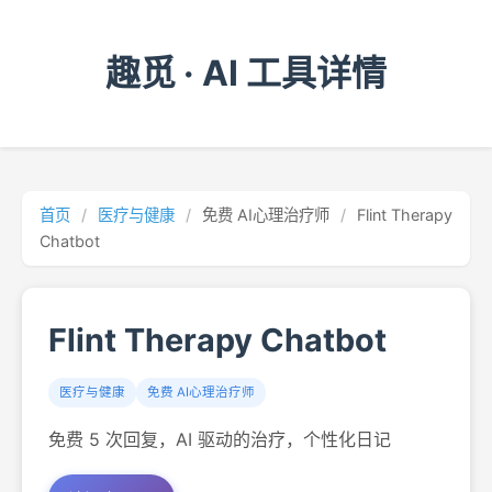
趣觅 · AI 工具详情
首页
/
医疗与健康
/
免费 AI心理治疗师
/
Flint Therapy
Chatbot
Flint Therapy Chatbot
医疗与健康
免费 AI心理治疗师
免费 5 次回复，AI 驱动的治疗，个性化日记