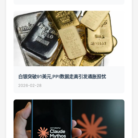
白银突破91美元,PPI数据走高引发通胀担忧
2026-02-28