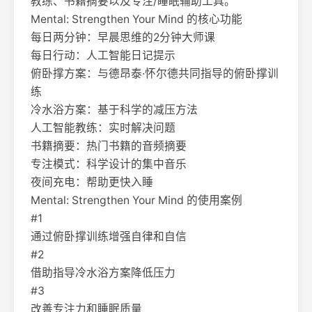
教练、书籍摘要以及专注/睡眠辅助工具。
Mental: Strengthen Your Mind 的核心功能
每日两分钟：早晨思维的2分钟大师课
每日行动：人工智能日记提示
俯卧撑方案：与德昂泰·怀尔德共同指导的俯卧撑训
练
冷水浴方案：基于科学的减压方法
人工智能教练：实时解决问题
书籍摘要：热门书籍的音频摘要
专注模式：科学设计的集中音乐
夜间充电：帮助更快入睡
Mental: Strengthen Your Mind 的使用案例
#1
通过俯卧撑训练增强自律和自信
#2
借助指导冷水浴方案降低压力
#3
改善专注力和睡眠质量