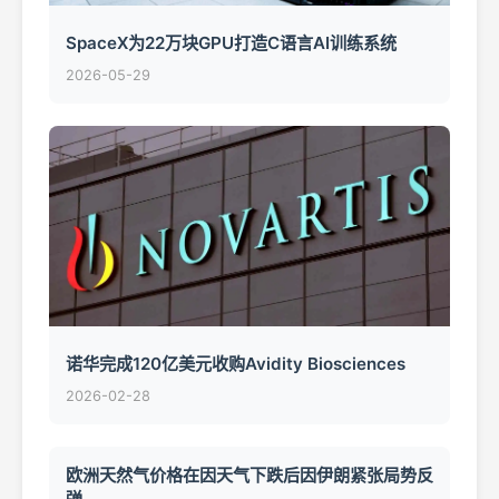
SpaceX为22万块GPU打造C语言AI训练系统
2026-05-29
诺华完成120亿美元收购Avidity Biosciences
2026-02-28
欧洲天然气价格在因天气下跌后因伊朗紧张局势反
弹