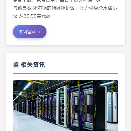
免费下载，免费试用，每日早间大师课与AI写作，
与德昂泰·怀尔德的俯卧撑协议，压力引导冷水澡协
议 从39.99美元起
访问官网 →
📰 相关资讯