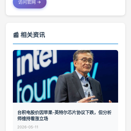
访问官网 →
📰 相关资讯
台积电股价因苹果-英特尔芯片协议下跌，但分析
师维持看涨立场
2026-05-11