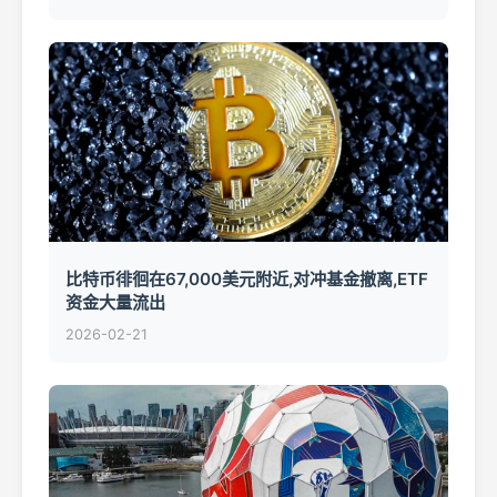
比特币徘徊在67,000美元附近,对冲基金撤离,ETF
资金大量流出
2026-02-21