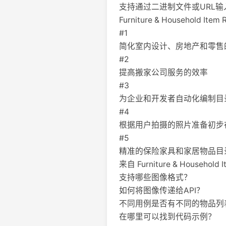
支持通过二进制文件或URL输
Furniture & Household Ite
#1
简化室内设计、房地产和零售
#2
提高搬家公司服务的效率
#3
为企业和开发者自动化编制目
#4
根据用户拍摄的照片准备初步
#5
精准的保险家具和家居物品目
来自 Furniture & Household
支持哪些图像格式？
如何将图像传递给API？
不同用例是否有不同的物品列
在哪里可以找到代码示例？