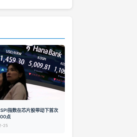
OSPI指数在芯片股带动下首次
00点
2-25