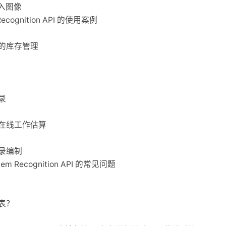
入图像
m Recognition API 的使用案例
的库存管理
录
在线工作估算
录编制
 Item Recognition API 的常见问题
表？