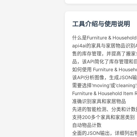
工具介绍与使用说明
什么是Furniture & Household 
api4ai的家具与家居物品
售的库存管理，并提高了搬家公
品，该API简化了库存管理和
如何使用 Furniture & Househol
该API分析图像，生成JSO
需要选择'moving'或'cleanin
Furniture & Household Ite
准确识别家具和家居物品
先进的智能检测、分类和计数
支持200多个家具和家居类别
自动物品计数
全面的JSON输出，详细列出