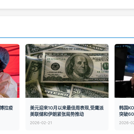
博拉疫
美元迎来10月以来最佳周表现,受鹰派
韩国K
美联储和伊朗紧张局势推动
突破60
2026-02-21
2026-0