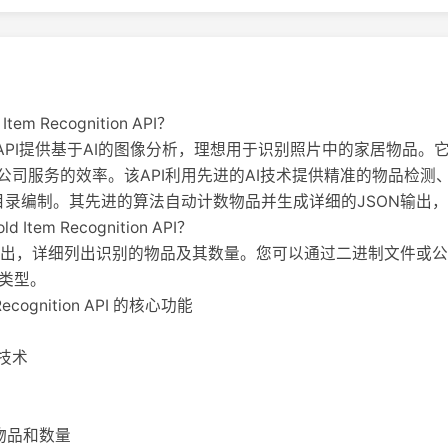
Item Recognition API？
识别API提供基于AI的图像分析，理想用于识别照片中的家居物品
司服务的效率。该API利用先进的AI技术提供精准的物品检测、
目录编制。其先进的算法自动计数物品并生成详细的JSON输出
d Item Recognition API？
N输出，详细列出识别的物品及其数量。您可以通过二进制文件或公
g'类型。
m Recognition API 的核心功能
技术
物品和数量