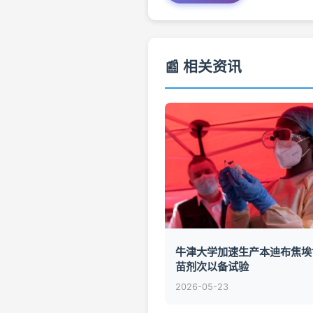
📰 相关资讯
牛津大学加速生产本迪布焦埃
苗剂次以备试验
2026-05-23