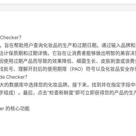
 Checker？
线工具，旨在帮助用户查询化妆品的生产和过期日期。通过输入品牌
估计保质期和过期详情。它旨在让消费者能够做出明智的美容决
因使用过期产品而导致的效果降低、细菌生长、皮肤刺激或浪费
找批号、理解开封后的使用期限（PAO）符号以及化妆品安全存
de Checker？
从其庞大的数据库中选择您的化妆品牌。接下来，找到并在指定字段
字组成）。最后，点击“检查新鲜度”即可立即获得您的产品的生
ecker 的核心功能