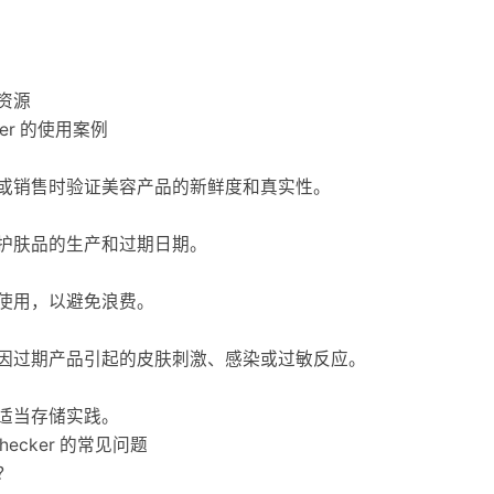
资源
ecker 的使用案例
或销售时验证美容产品的新鲜度和真实性。
护肤品的生产和过期日期。
使用，以避免浪费。
因过期产品引起的皮肤刺激、感染或过敏反应。
适当存储实践。
 Checker 的常见问题
？