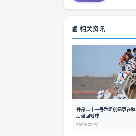
📰 相关资讯
神舟二十一号乘组创纪录在轨2
后返回地球
2026-05-31