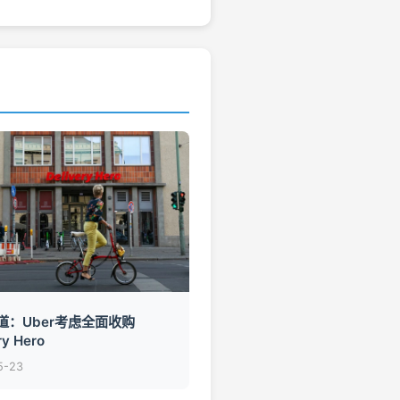
道：Uber考虑全面收购
ry Hero
5-23