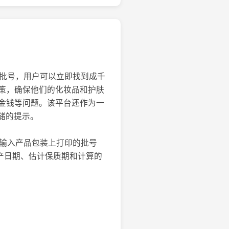
和批号，用户可以立即找到成千
策，确保他们的化妆品和护肤
金钱等问题。该平台还作为一
储的提示。
中输入产品包装上打印的批号
产日期、估计保质期和计算的