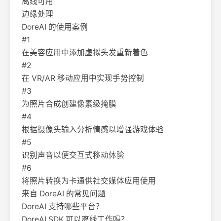
离线可用
边缘处理
DoreAI 的使用案例
#1
在美容应用中添加虚拟头发重新着色
#2
在 VR/AR 移动应用中实现手势控制
#3
为照片合成创建像素级掩膜
#4
根据摄像头输入分析情感以增强游戏体验
#5
识别声音以便交互式移动体验
#6
将照片转换为卡通供社交媒体应用使用
来自 DoreAI 的常见问题
DoreAI 支持哪些平台？
DoreAI SDK 可以离线工作吗？