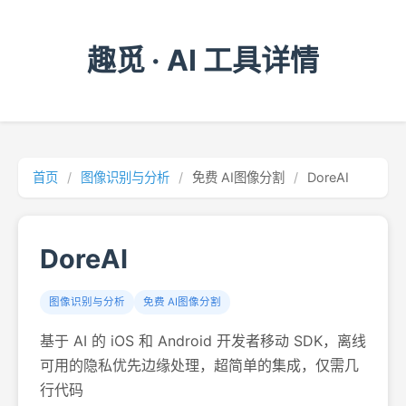
趣觅 · AI 工具详情
首页
/
图像识别与分析
/
免费 AI图像分割
/
DoreAI
DoreAI
图像识别与分析
免费 AI图像分割
基于 AI 的 iOS 和 Android 开发者移动 SDK，离线
可用的隐私优先边缘处理，超简单的集成，仅需几
行代码