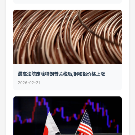
最高法院废除特朗普关税后,铜和铝价格上涨
2026-02-21