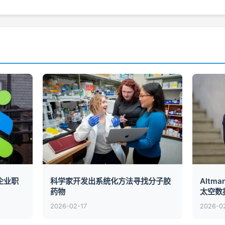
企业职
科学家开发出系统化方法寻找分子胶
Altm
药物
太空数
2026-02-17
2026-0