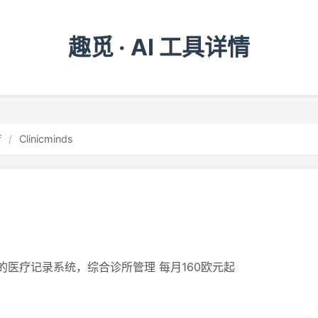
趣觅 · AI 工具详情
疗
/
Clinicminds
的医疗记录系统，综合诊所管理 每月160欧元起