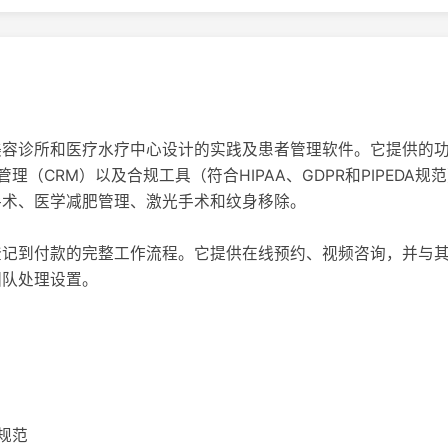
专为医疗美容诊所和医疗水疗中心设计的实践及患者管理软件。它提供的
理（CRM）以及合规工具（符合HIPAA、GDPR和PIPEDA
手术、医学减肥管理、激光手术和纹身移除。
治疗记录登记到付款的完整工作流程。它提供在线预约、视频咨询，并
s团队处理设置。
A规范