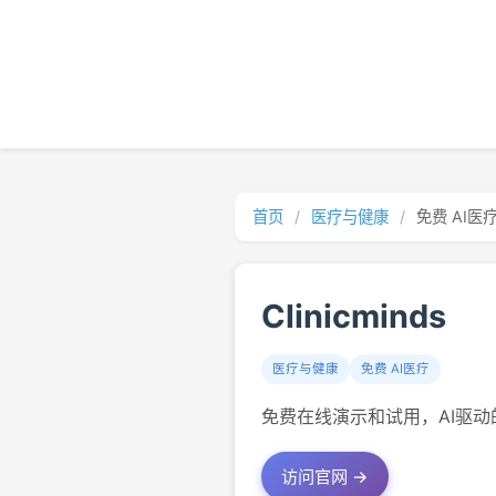
首页
/
医疗与健康
/
免费 AI医
Clinicminds
医疗与健康
免费 AI医疗
免费在线演示和试用，AI驱动
访问官网 →