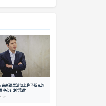
an 在新德里活动上称马斯克的
据中心计划"荒谬"
2-23