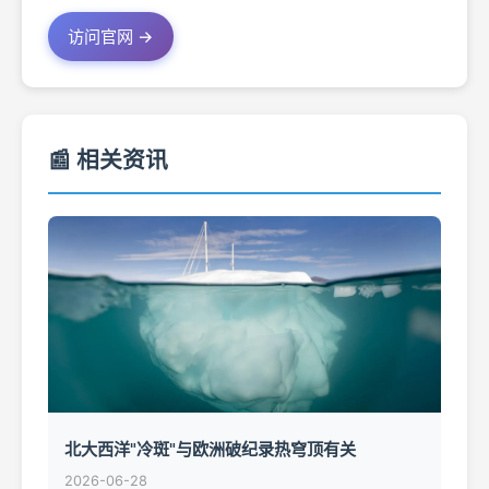
访问官网 →
📰 相关资讯
北大西洋"冷斑"与欧洲破纪录热穹顶有关
2026-06-28