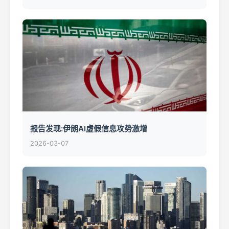
报告发现:伊朗AI虚假信息攻势激增
2026-03-07