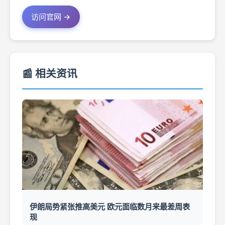
访问官网 →
📰 相关资讯
伊朗局势紧张推高美元 欧元面临数月来最差周表
现