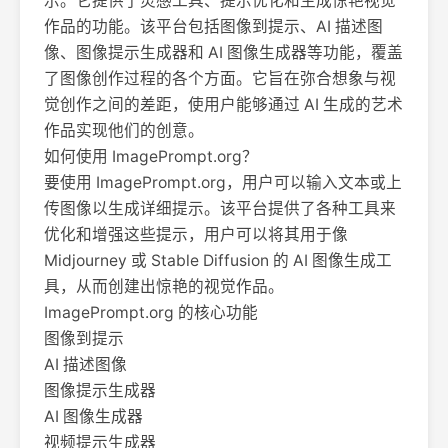
示。它提供了灵感工具、提示优化和生成惊艳视觉
作品的功能。该平台包括图像到提示、AI 描述图
像、图像提示生成器和 AI 图像生成器等功能，覆盖
了图像创作过程的各个方面。它旨在弥合想象与视
觉创作之间的差距，使用户能够通过 AI 生成的艺术
作品实现他们的创意。
如何使用 ImagePrompt.org？
要使用 ImagePrompt.org，用户可以输入文本或上
传图像以生成详细提示。该平台提供了各种工具来
优化和增强这些提示，用户可以将其用于像
Midjourney 或 Stable Diffusion 的 AI 图像生成工
具，从而创建出惊艳的视觉作品。
ImagePrompt.org 的核心功能
图像到提示
AI 描述图像
图像提示生成器
AI 图像生成器
视频提示生成器