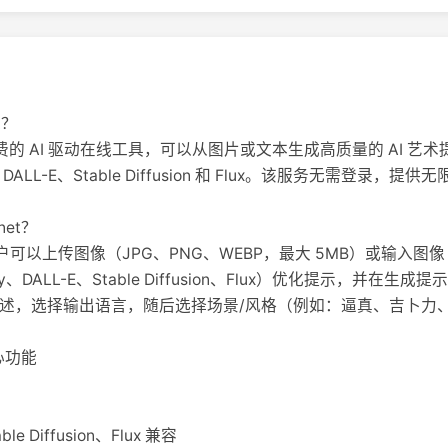
t？
是一个免费的 AI 驱动在线工具，可以从图片或文本生成高质量的 AI 艺
、DALL-E、Stable Diffusion 和 Flux。该服务无需登
net？
用户可以上传图像（JPG、PNG、WEBP，最大 5MB）或输入图
ney、DALL-E、Stable Diffusion、Flux）优化提示，并
描述，选择输出语言，随后选择场景/风格（例如：逼真、吉卜力
核心功能
ble Diffusion、Flux 兼容