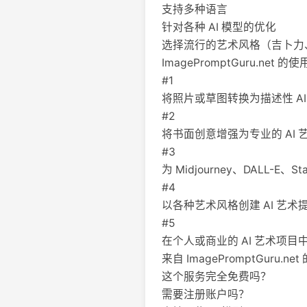
支持多种语言
针对各种 AI 模型的优化
选择流行的艺术风格（吉卜力
ImagePromptGuru.net 的
#1
将照片或草图转换为描述性 AI
#2
将书面创意增强为专业的 AI 
#3
为 Midjourney、DALL-E、Sta
#4
以各种艺术风格创建 AI 艺术
#5
在个人或商业的 AI 艺术项目
来自 ImagePromptGuru.n
这个服务完全免费吗？
需要注册账户吗？