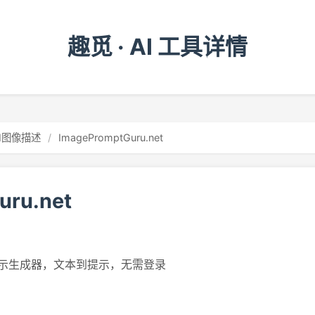
趣觅 · AI 工具详情
AI图像描述
/
ImagePromptGuru.net
uru.net
示生成器，文本到提示，无需登录