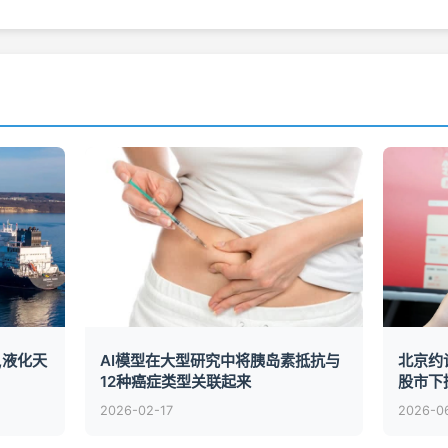
,液化天
AI模型在大型研究中将胰岛素抵抗与
北京约
12种癌症类型关联起来
股市下
2026-02-17
2026-0