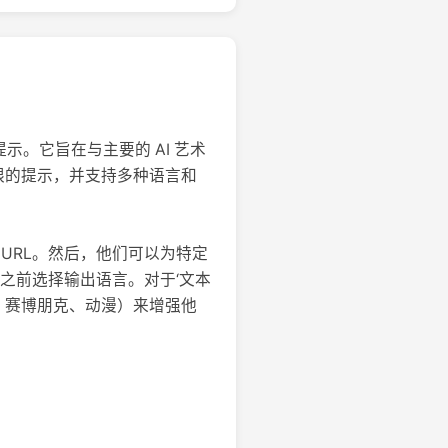
术提示。它旨在与主要的 AI 艺术
录，提供无限的提示，并支持多种语言和
像 URL。然后，他们可以为特定
在生成提示之前选择输出语言。对于‘文本
、赛博朋克、动漫）来增强他