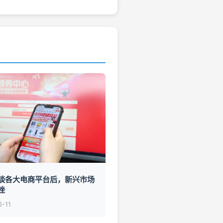
谈各大电商平台后，新兴市场
挫
6-11