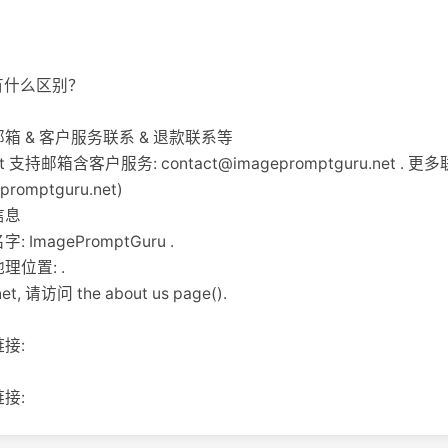
 有什么区别？
 支持邮箱 & 客户服务联系 & 退款联系等
.net 支持邮箱含客户服务:
contact@imagepromptguru.net
. 更多联
promptguru.net
)
司信息
字: ImagePromptGuru .
地理位置: .
, 请访问 the about us page().
链接:
链接: