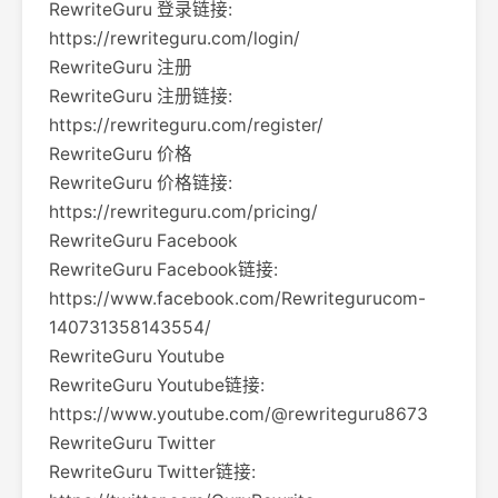
RewriteGuru 登录链接:
https://rewriteguru.com/login/
RewriteGuru 注册
RewriteGuru 注册链接:
https://rewriteguru.com/register/
RewriteGuru 价格
RewriteGuru 价格链接:
https://rewriteguru.com/pricing/
RewriteGuru Facebook
RewriteGuru Facebook链接:
https://www.facebook.com/Rewritegurucom-
140731358143554/
RewriteGuru Youtube
RewriteGuru Youtube链接:
https://www.youtube.com/@rewriteguru8673
RewriteGuru Twitter
RewriteGuru Twitter链接: