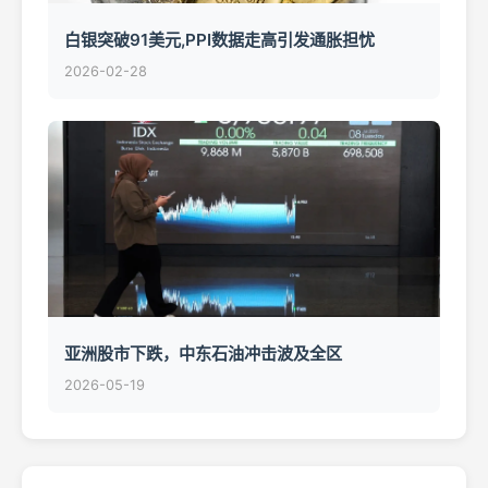
白银突破91美元,PPI数据走高引发通胀担忧
2026-02-28
亚洲股市下跌，中东石油冲击波及全区
2026-05-19