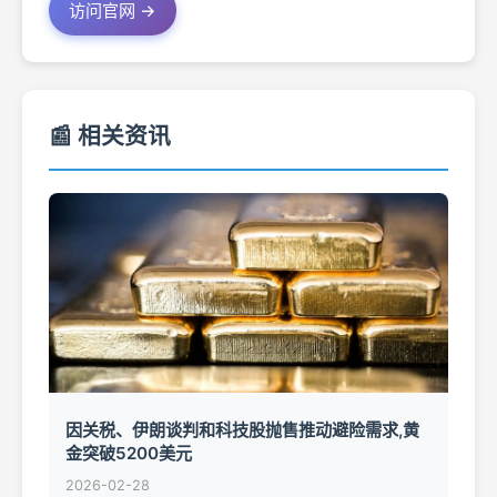
访问官网 →
📰 相关资讯
因关税、伊朗谈判和科技股抛售推动避险需求,黄
金突破5200美元
2026-02-28