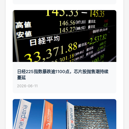
日经225指数暴跌逾1100点，芯片股抛售潮持续
蔓延
2026-06-11