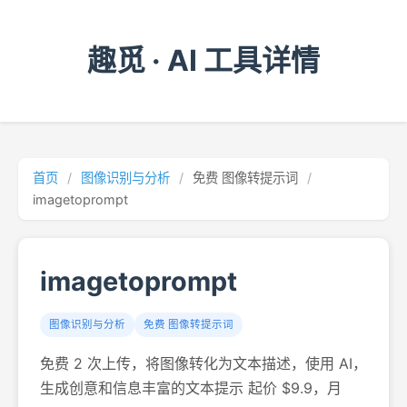
趣觅 · AI 工具详情
首页
/
图像识别与分析
/
免费 图像转提示词
/
imagetoprompt
imagetoprompt
图像识别与分析
免费 图像转提示词
免费 2 次上传，将图像转化为文本描述，使用 AI，
生成创意和信息丰富的文本提示 起价 $9.9，月