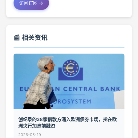
访问官网 →
📰 相关资讯
创纪录的38家借款方涌入欧洲债券市场，抢在欧
洲央行加息前融资
2026-05-19