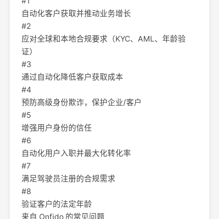
#1
自动化客户获取并推动业务增长
#2
应对全球和本地合规要求（KYC、AML、年龄验
证）
#3
通过自动化降低客户获取成本
#4
预防高级身份欺诈，保护企业/客户
#5
增强用户身份的信任
#6
自动化用户入职并最大化转化率
#7
满足驾驶员注册的合规需求
#8
验证客户的法定年龄
来自 Onfido 的常见问题