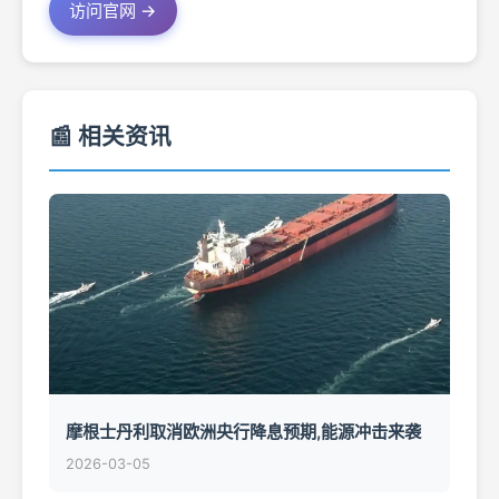
访问官网 →
📰 相关资讯
摩根士丹利取消欧洲央行降息预期,能源冲击来袭
2026-03-05