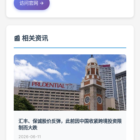
访问官网 →
📰 相关资讯
汇丰、保诚股价反弹，此前因中国收紧跨境投资限
制而大跌
2026-06-11