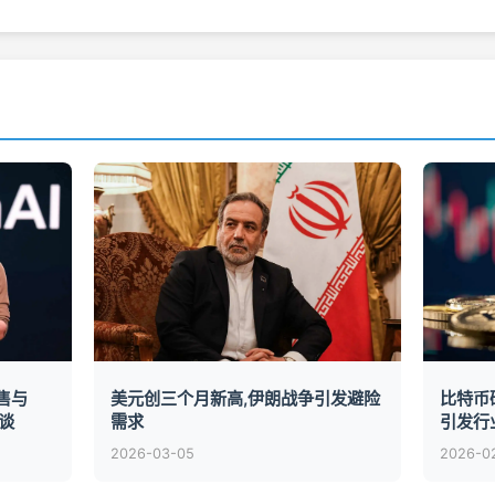
销售与
美元创三个月新高,伊朗战争引发避险
比特币
洽谈
需求
引发行
2026-03-05
2026-0