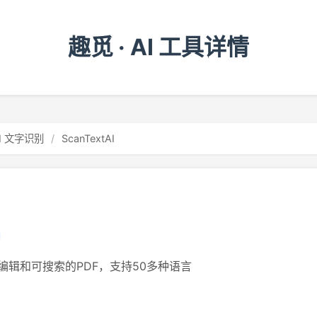
趣觅 · AI 工具详情
I 文字识别
/
ScanTextAI
辑和可搜索的PDF，支持50多种语言