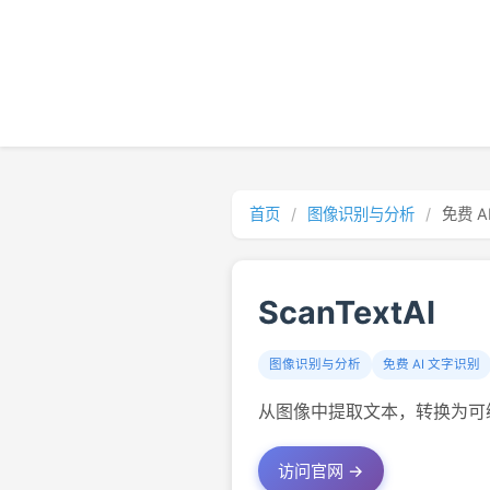
首页
/
图像识别与分析
/
免费 A
ScanTextAI
图像识别与分析
免费 AI 文字识别
从图像中提取文本，转换为可编
访问官网 →