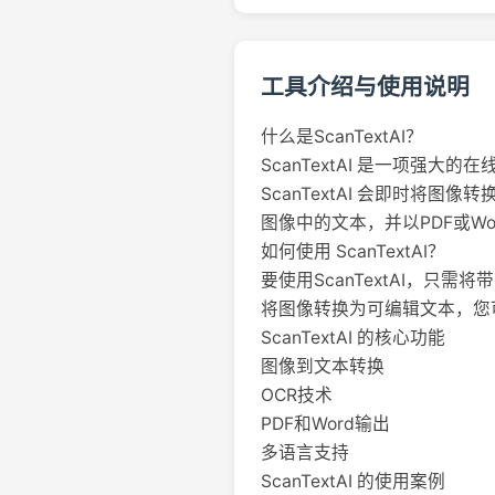
工具介绍与使用说明
什么是ScanTextAI？
ScanTextAI 是一项
ScanTextAI 会即时
图像中的文本，并以PDF或Wo
如何使用 ScanTextAI？
要使用ScanTextAI，只
将图像转换为可编辑文本，您可
ScanTextAI 的核心功能
图像到文本转换
OCR技术
PDF和Word输出
多语言支持
ScanTextAI 的使用案例