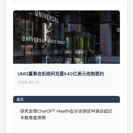
UMG董事会拒绝阿克曼640亿美元收购要约
2026-05-31