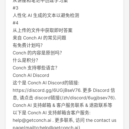
从讲座和笔记中创建学习集
#3
人性化 AI 生成的文本以避免检测
#4
从上传的文件中获取即时答案
来自 Conch AI 的常见问题
有免费计划吗？
Conch 的内容是原创吗？
什么是积分？
Conch 支持哪些语言？
Conch AI Discord
这个是 Conch AI Discord的链接:
https://discord.gg/6UGjBseV76. 更多 Discord 信
息, 请点击 discord链接(/zh/discord/6ugjbsev76).
Conch AI 支持邮箱 & 客户服务联系 & 退款联系等
以下是 Conch AI 支持邮箱含客户服务:
help@getconch.ai
. 更多联系, 访问 the contact us
page(mailto:
help@getconch.ai
)