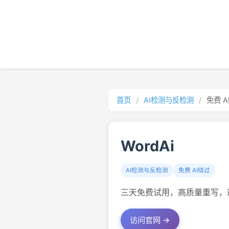
首页
/
AI检测与反检测
/
免费 A
WordAi
AI检测与反检测
免费 AI绕过
三天免费试用，高质量重写，避
访问官网 →