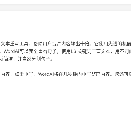
智能的文本重写工具，帮助用户提高内容输出十倍。它使用先进的机
WordAi可以完全重构句子，使用LSI关键词丰富文本，用不
晰简洁，并自然分割句子。
您的内容，点击重写，WordAi将在几秒钟内重写整篇内容。您还可