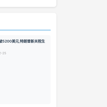
破5200美元,特朗普新关税生
2-25