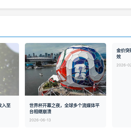
金价突
效
2026-0
的收入至
世界杯开幕之夜，全球多个流媒体平
台相继崩溃
2026-06-13